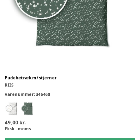
Pudebetræk m/ stjerner
RIIS
Varenummer:
346460
49,00 kr.
Ekskl. moms