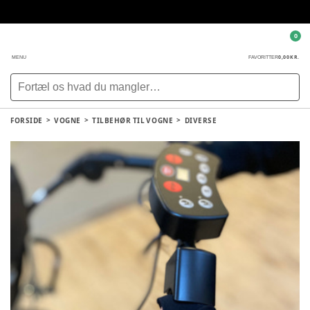
0
0,00 KR.
MENU
FAVORITTER
FORSIDE
VOGNE
TILBEHØR TIL VOGNE
DIVERSE