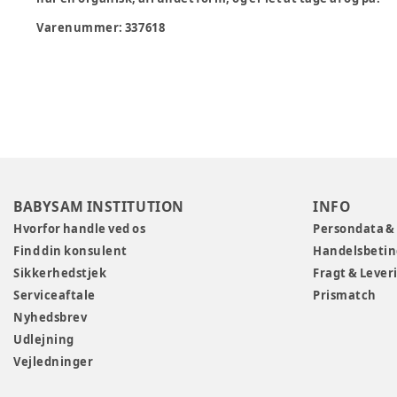
Varenummer:
337618
BABYSAM INSTITUTION
INFO
Hvorfor handle ved os
Persondata &
Find din konsulent
Handelsbetin
Sikkerhedstjek
Fragt & Lever
Serviceaftale
Prismatch
Nyhedsbrev
Udlejning
Vejledninger