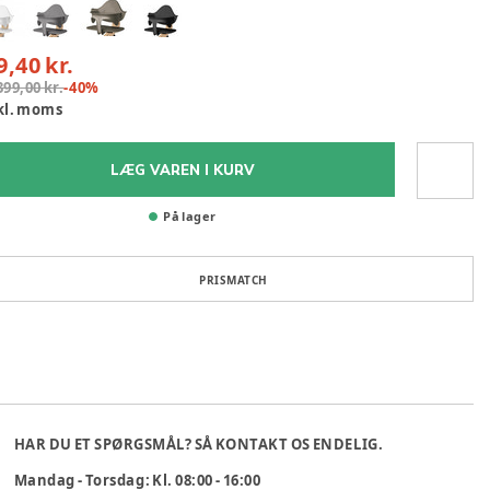
9,40 kr.
399,00 kr.
-
40
%
kl. moms
LÆG VAREN I KURV
På lager
PRISMATCH
HAR DU ET SPØRGSMÅL? SÅ KONTAKT OS ENDELIG.
Mandag - Torsdag: Kl. 08:00 - 16:00