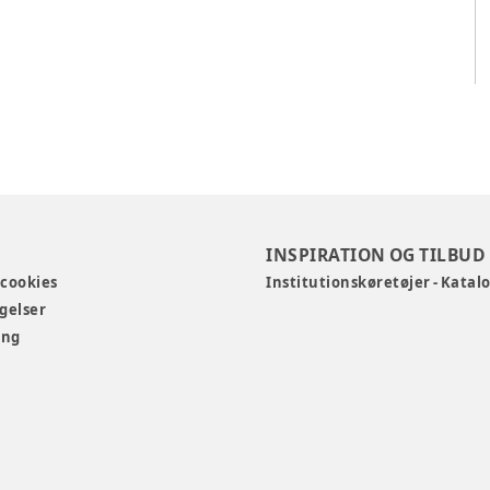
INSPIRATION OG TILBUD
 cookies
Institutionskøretøjer - Katal
gelser
ing