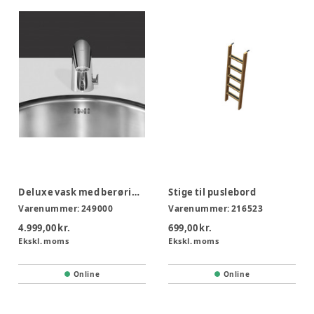
Deluxe vask med berøringsfri hane
Stige til puslebord
Varenummer:
249000
Varenummer:
216523
4.999,00 kr.
699,00 kr.
Ekskl. moms
Ekskl. moms
Online
Online