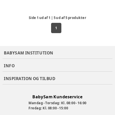
Side
1
ud af
1
|
5
ud af
5
produkter
1
BABYSAM INSTITUTION
INFO
INSPIRATION OG TILBUD
BabySam Kundeservice
Mandag - Torsdag: Kl. 08:00 - 16:00
Fredag: Kl. 08:00 - 15:00