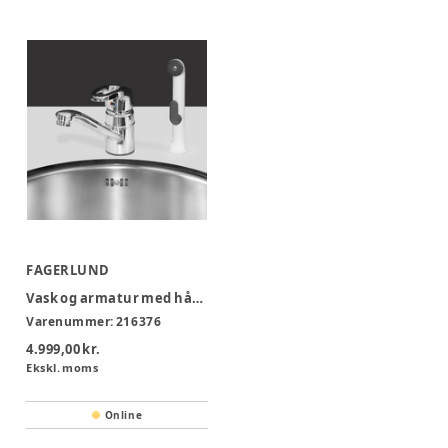
FAGERLUND
Vask og armatur med håndbruser
Varenummer:
216376
4.999,00 kr.
Ekskl. moms
Online