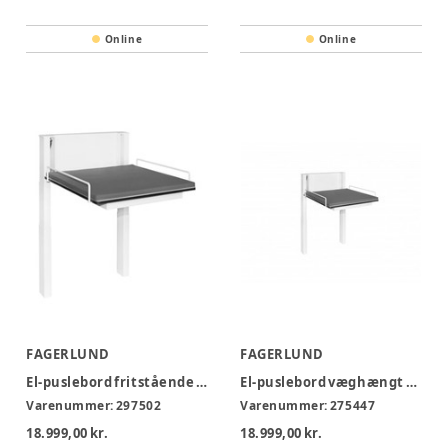
Online
Online
FAGERLUND
FAGERLUND
El-puslebord fritstående Mini - DE12-F
El-puslebord væghængt Mini - DE12
Varenummer:
297502
Varenummer:
275447
18.999,00 kr.
18.999,00 kr.