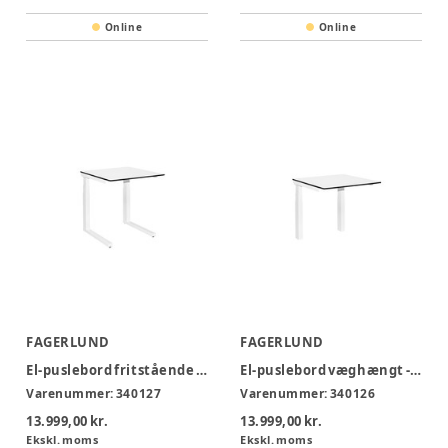
Online
Online
FAGERLUND
FAGERLUND
El-puslebord fritstående - DL130F
El-puslebord væghængt - DL120V
Varenummer:
340127
Varenummer:
340126
13.999,00 kr.
13.999,00 kr.
Ekskl. moms
Ekskl. moms