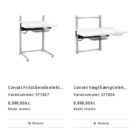
Conset Fritstående elektrisk puslebord u. vask
Conset Vægthængt elektrisk puslebord m. vask
Varenummer:
377827
Varenummer:
377826
8.999,00 kr.
9.999,00 kr.
Ekskl. moms
Ekskl. moms
Online
Online