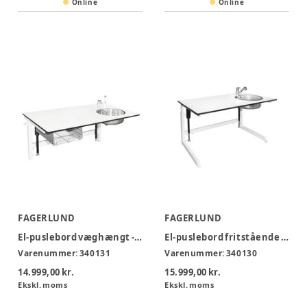
Online
Online
FAGERLUND
FAGERLUND
El-puslebord væghængt - STV200
El-puslebord fritstående - STF300
Varenummer:
340131
Varenummer:
340130
14.999,00 kr.
15.999,00 kr.
Ekskl. moms
Ekskl. moms