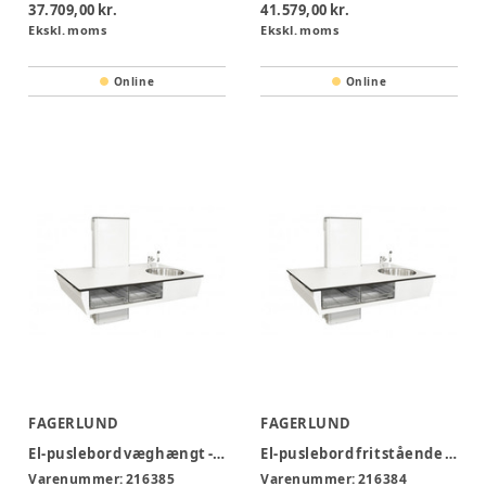
37.709,00 kr.
41.579,00 kr.
Ekskl. moms
Ekskl. moms
Online
Online
FAGERLUND
FAGERLUND
El-puslebord væghængt - DE100
El-puslebord fritstående - DE100F
Varenummer:
216385
Varenummer:
216384