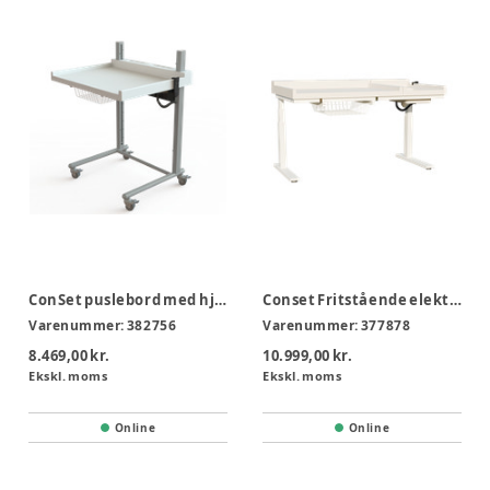
ConSet puslebord med hjul 45-120 cm
Conset Fritstående elektrisk puslebord m. vask
Varenummer:
382756
Varenummer:
377878
8.469,00 kr.
10.999,00 kr.
Ekskl. moms
Ekskl. moms
Online
Online