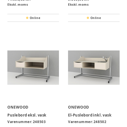
Ekskl. moms
Ekskl. moms
Online
Online
ONEWOOD
ONEWOOD
Puslebord eksl. vask
El-Puslebord inkl. vask
Varenummer:
248503
Varenummer:
248502