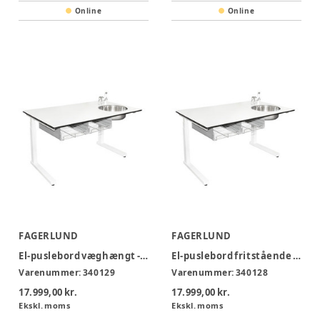
Online
Online
FAGERLUND
FAGERLUND
El-puslebord væghængt - STV500
El-puslebord fritstående - STF550
Varenummer:
340129
Varenummer:
340128
17.999,00 kr.
17.999,00 kr.
Ekskl. moms
Ekskl. moms