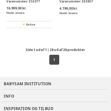
Varenummer:
216377
Varenummer:
333957
16.999,00 kr.
4.799,00 kr.
Ekskl. moms
Ekskl. moms
Online
Side
1
ud af
1
|
28
ud af
28
produkter
1
BABYSAM INSTITUTION
INFO
INSPIRATION OG TILBUD