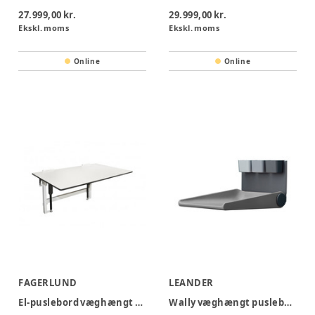
27.999,00 kr.
29.999,00 kr.
Ekskl. moms
Ekskl. moms
Online
Online
FAGERLUND
LEANDER
El-puslebord væghængt m/ vippeplade - STV400
Wally væghængt puslebord - dusty grey