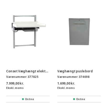
Conset Væghængt elektrisk puslebord u. vask
Væghængt puslebord
Varenummer:
377825
Varenummer:
374698
7.999,00 kr.
1.699,00 kr.
Ekskl. moms
Ekskl. moms
Online
Online