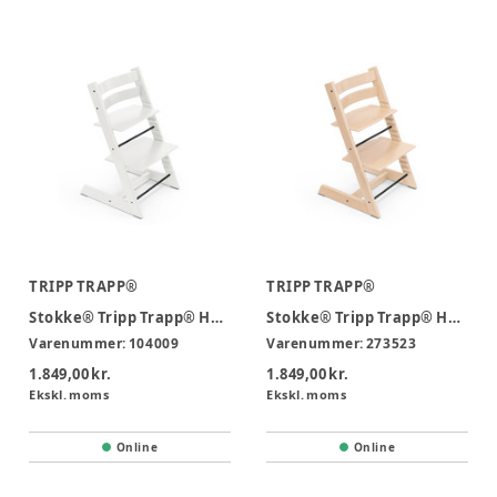
TRIPP TRAPP®
TRIPP TRAPP®
Stokke® Tripp Trapp® Højstol - Hvid
Stokke® Tripp Trapp® Højstol - Natur
Varenummer:
104009
Varenummer:
273523
1.849,00 kr.
1.849,00 kr.
Ekskl. moms
Ekskl. moms
Online
Online