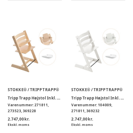
STOKKE® / TRIPP TRAPP®
STOKKE® / TRIPP TRAPP®
Tripp Trapp Højstol Inkl. Babyset og Tray, Natural/White
Tripp Trapp Højstol Inkl. Babyset og Tray, White/White
Varenummer:
271811,
Varenummer:
104009,
273523, 369228
271811, 369232
2.747,00 kr.
2.747,00 kr.
Ekskl. moms
Ekskl. moms