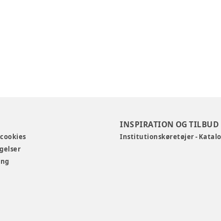
INSPIRATION OG TILBUD
 cookies
Institutionskøretøjer - Katal
gelser
ing