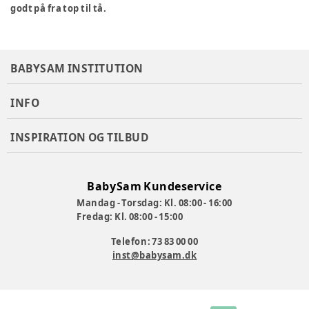
godt på fra top til tå.
BABYSAM INSTITUTION
INFO
INSPIRATION OG TILBUD
BabySam Kundeservice
Mandag - Torsdag: Kl. 08:00 - 16:00
Fredag: Kl. 08:00 - 15:00
Telefon: 73 83 00 00
inst@babysam.dk