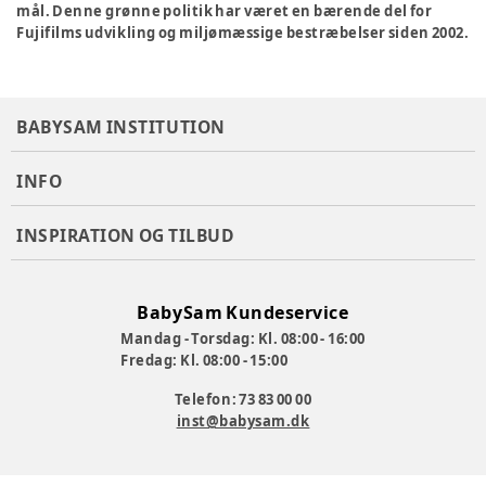
mål. Denne grønne politik har været en bærende del for
Fujifilms udvikling og miljømæssige bestræbelser siden 2002.
BABYSAM INSTITUTION
INFO
INSPIRATION OG TILBUD
BabySam Kundeservice
Mandag - Torsdag: Kl. 08:00 - 16:00
Fredag: Kl. 08:00 - 15:00
Telefon: 73 83 00 00
inst@babysam.dk