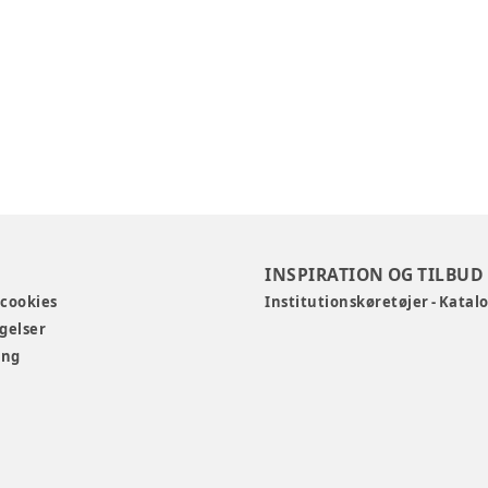
INSPIRATION OG TILBUD
 cookies
Institutionskøretøjer - Katal
gelser
ing