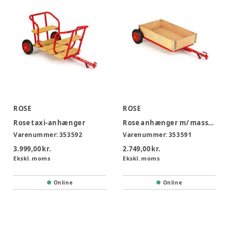
ROSE
ROSE
Rose taxi-anhænger
Rose anhænger m/ massive hjul
Varenummer:
353592
Varenummer:
353591
3.999,00 kr.
2.749,00 kr.
Ekskl. moms
Ekskl. moms
Online
Online