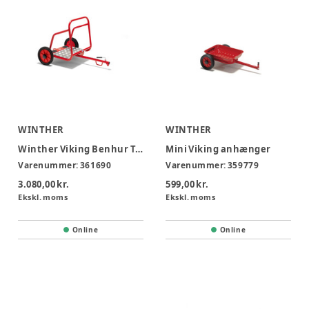
WINTHER
WINTHER
Winther Viking Benhur Trailer
Mini Viking anhænger
Varenummer:
361690
Varenummer:
359779
3.080,00 kr.
599,00 kr.
Ekskl. moms
Ekskl. moms
Online
Online