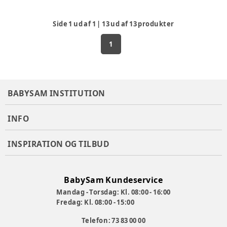
Side
1
ud af
1
|
13
ud af
13
produkter
1
BABYSAM INSTITUTION
INFO
INSPIRATION OG TILBUD
BabySam Kundeservice
Mandag - Torsdag: Kl. 08:00 - 16:00
Fredag: Kl. 08:00 - 15:00
Telefon: 73 83 00 00