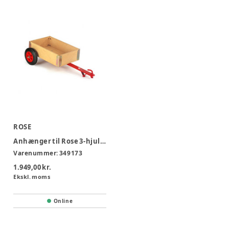
ROSE
Anhænger til Rose 3-hjulet cykel
Varenummer:
349173
1.949,00 kr.
Ekskl. moms
Online