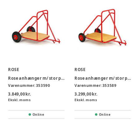
ROSE
ROSE
Rose anhænger m/ stor platform
Rose anhænger m/ stor platform
Varenummer:
353590
Varenummer:
353589
3.849,00 kr.
3.299,00 kr.
Ekskl. moms
Ekskl. moms
Online
Online