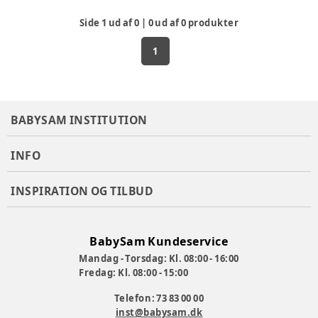
Side
1
ud af
0
|
0
ud af
0
produkter
1
BABYSAM INSTITUTION
INFO
INSPIRATION OG TILBUD
BabySam Kundeservice
Mandag - Torsdag: Kl. 08:00 - 16:00
Fredag: Kl. 08:00 - 15:00
Telefon: 73 83 00 00
inst@babysam.dk