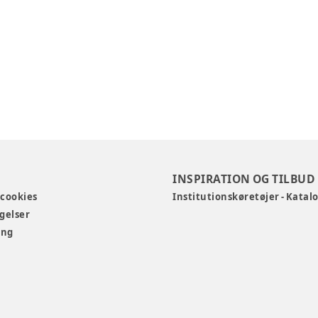
INSPIRATION OG TILBUD
 cookies
Institutionskøretøjer - Katal
gelser
ing