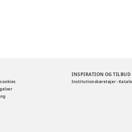
INSPIRATION OG TILBUD
 cookies
Institutionskøretøjer - Katal
gelser
ing