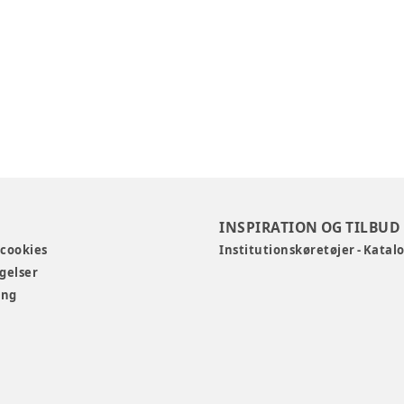
INSPIRATION OG TILBUD
 cookies
Institutionskøretøjer - Katal
gelser
ing