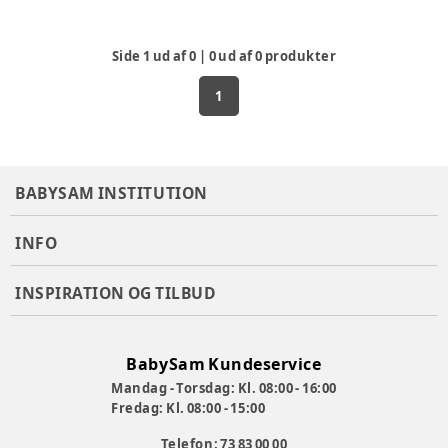
Side
1
ud af
0
|
0
ud af
0
produkter
1
BABYSAM INSTITUTION
INFO
INSPIRATION OG TILBUD
BabySam Kundeservice
Mandag - Torsdag: Kl. 08:00 - 16:00
Fredag: Kl. 08:00 - 15:00
Telefon: 73 83 00 00