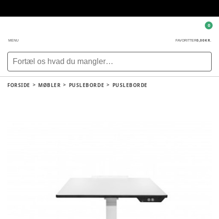
0
0,00 KR.
MENU
FAVORITTER
FORSIDE
MØBLER
PUSLEBORDE
PUSLEBORDE