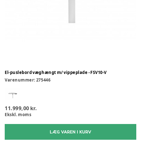
El-puslebord væghængt m/ vippeplade - FSV10-V
Varenummer:
275446
11.999,00 kr.
Ekskl. moms
LÆG VAREN I KURV