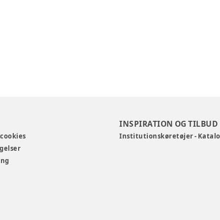
INSPIRATION OG TILBUD
 cookies
Institutionskøretøjer - Katal
gelser
ing