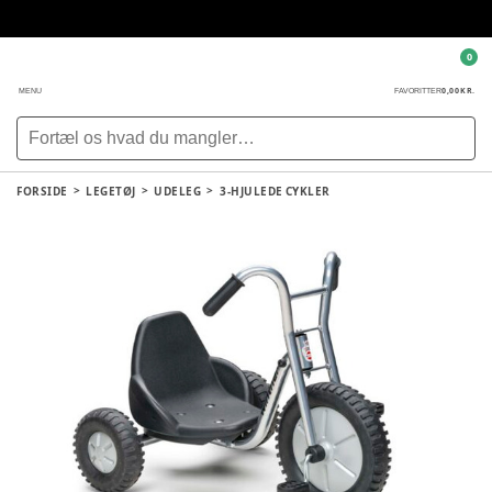
0
0,00 KR.
MENU
FAVORITTER
FORSIDE
LEGETØJ
UDELEG
3-HJULEDE CYKLER