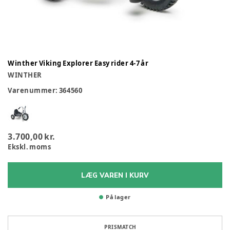
Winther Viking Explorer Easy rider 4-7 år
WINTHER
Varenummer:
364560
3.700,00 kr.
Ekskl. moms
LÆG VAREN I KURV
På lager
PRISMATCH