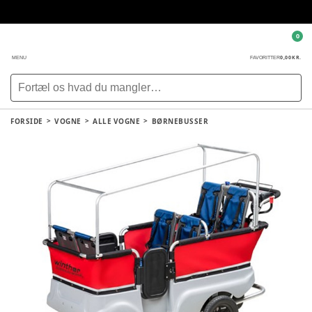
0
0,00 KR.
MENU
FAVORITTER
FORSIDE
VOGNE
ALLE VOGNE
BØRNEBUSSER