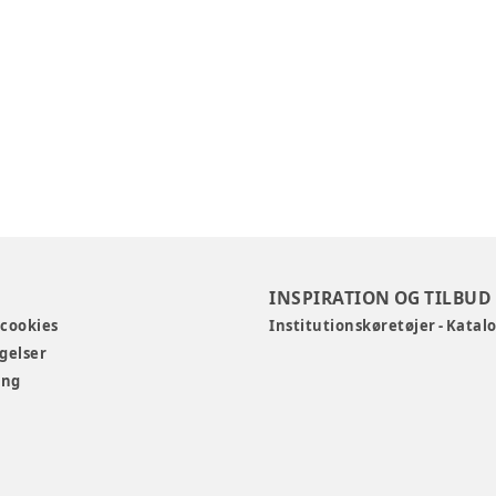
INSPIRATION OG TILBUD
 cookies
Institutionskøretøjer - Katal
gelser
ing