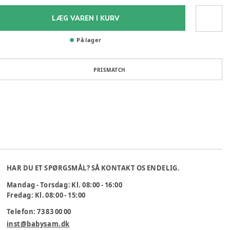
LÆG VAREN I KURV
På lager
PRISMATCH
HAR DU ET SPØRGSMÅL? SÅ KONTAKT OS ENDELIG.
Mandag - Torsdag: Kl. 08:00 - 16:00
Fredag: Kl. 08:00 - 15:00
Telefon: 73 83 00 00
inst@babysam.dk