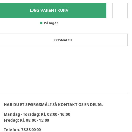
LÆG VAREN I KURV
På lager
PRISMATCH
HAR DU ET SPØRGSMÅL? SÅ KONTAKT OS ENDELIG.
Mandag - Torsdag: Kl. 08:00 - 16:00
Fredag: Kl. 08:00 - 15:00
Telefon: 73 83 00 00