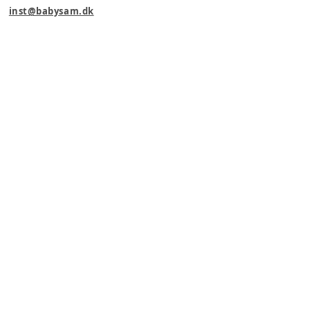
inst@babysam.dk