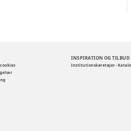
INSPIRATION OG TILBUD
 cookies
Institutionskøretøjer - Katal
gelser
ing