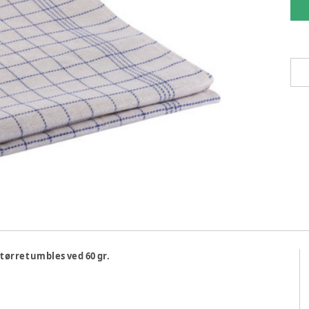
 tørretumbles ved 60 gr.