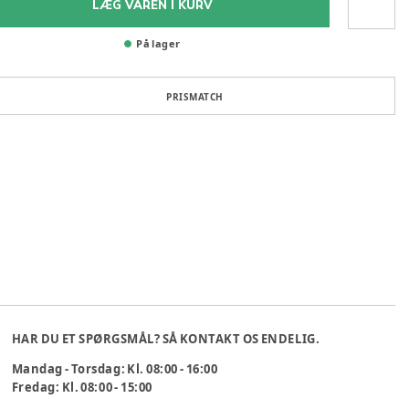
LÆG VAREN I KURV
På lager
PRISMATCH
HAR DU ET SPØRGSMÅL? SÅ KONTAKT OS ENDELIG.
Mandag - Torsdag: Kl. 08:00 - 16:00
Fredag: Kl. 08:00 - 15:00