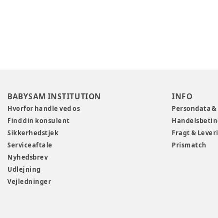
BABYSAM INSTITUTION
INFO
Hvorfor handle ved os
Persondata &
Find din konsulent
Handelsbetin
Sikkerhedstjek
Fragt & Lever
Serviceaftale
Prismatch
Nyhedsbrev
Udlejning
Vejledninger