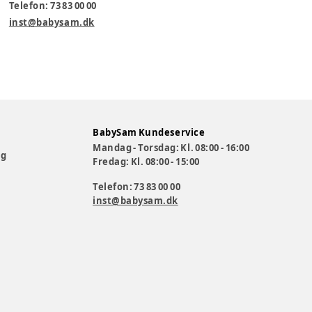
Telefon: 73 83 00 00
inst@babysam.dk
BabySam Kundeservice
Mandag - Torsdag: Kl. 08:00 - 16:00
og
Fredag: Kl. 08:00 - 15:00
Telefon: 73 83 00 00
inst@babysam.dk