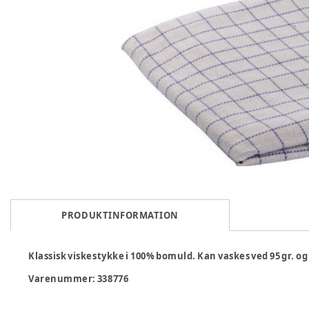
PRODUKTINFORMATION
Klassisk viskestykke i 100% bomuld. Kan vaskes ved 95 gr. og
Varenummer:
338776