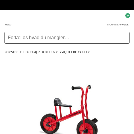
0
0,00 KR.
MENU
FAVORITTER
FORSIDE
LEGETØJ
UDELEG
2-HJULEDE CYKLER