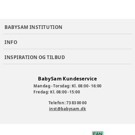
Varenummer:
359773
BABYSAM INSTITUTION
INFO
INSPIRATION OG TILBUD
BabySam Kundeservice
Mandag - Torsdag: Kl. 08:00 - 16:00
Fredag: Kl. 08:00 - 15:00
Telefon: 73 83 00 00
inst@babysam.dk