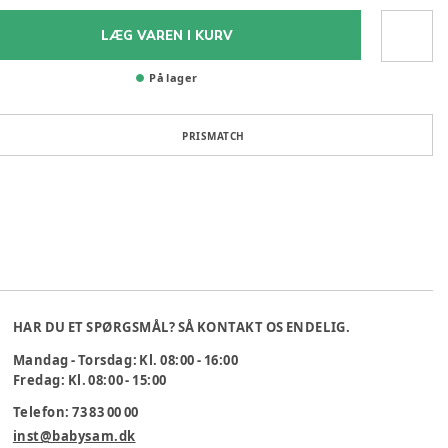
LÆG VAREN I KURV
På lager
PRISMATCH
HAR DU ET SPØRGSMÅL? SÅ KONTAKT OS ENDELIG.
Mandag - Torsdag: Kl. 08:00 - 16:00
Fredag: Kl. 08:00 - 15:00
Telefon: 73 83 00 00
inst@babysam.dk