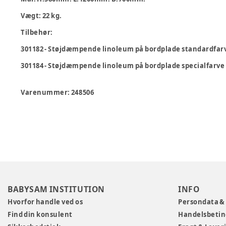
Vægt: 22 kg.
Tilbehør:
301182 - Støjdæmpende linoleum på bordplade standardfar
301184 - Støjdæmpende linoleum på bordplade specialfarve
Varenummer:
248506
BABYSAM INSTITUTION
INFO
Hvorfor handle ved os
Persondata &
Find din konsulent
Handelsbetin