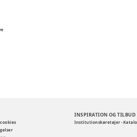
ve
INSPIRATION OG TILBUD
 cookies
Institutionskøretøjer - Katal
gelser