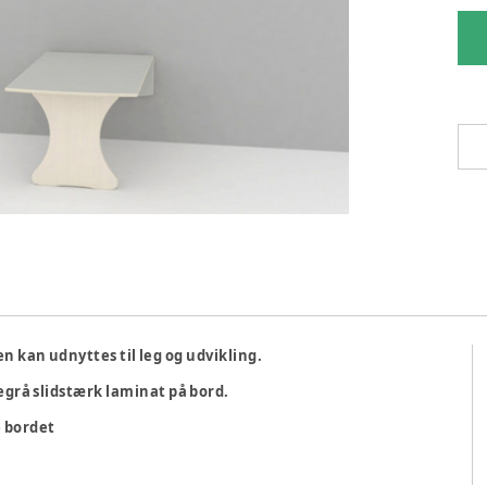
n kan udnyttes til leg og udvikling.
grå slidstærk laminat på bord.
e bordet