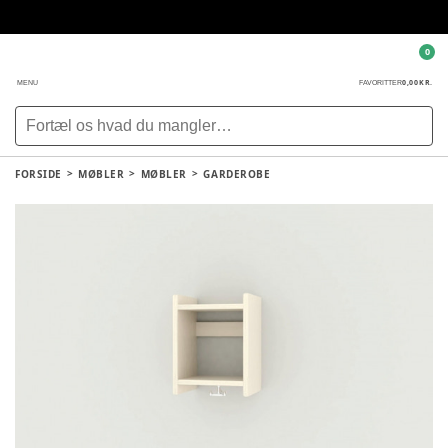
0
0,00 KR.
MENU
FAVORITTER
FORSIDE
MØBLER
MØBLER
GARDEROBE