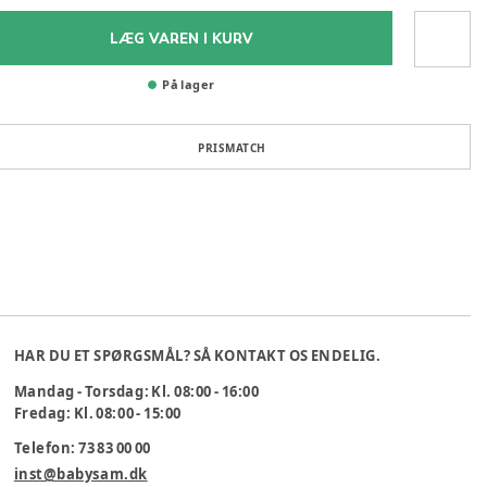
LÆG VAREN I KURV
På lager
PRISMATCH
HAR DU ET SPØRGSMÅL? SÅ KONTAKT OS ENDELIG.
Mandag - Torsdag: Kl. 08:00 - 16:00
Fredag: Kl. 08:00 - 15:00
Telefon: 73 83 00 00
inst@babysam.dk