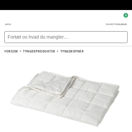
0
0,00 KR.
MENU
FAVORITTER
FORSIDE
TYNGDEPRODUKTER
TYNGDEDYNER