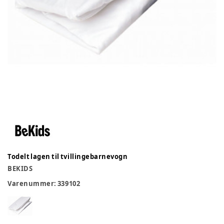
Todelt lagen til tvillingebarnevogn
BEKIDS
Varenummer:
339102