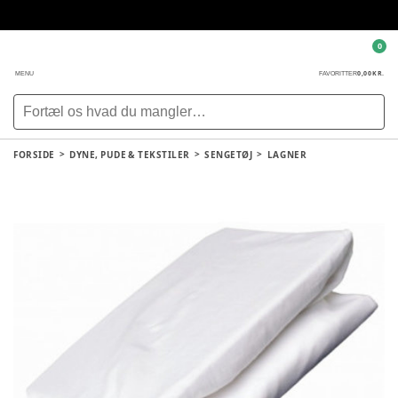
0
0,00 KR.
MENU
FAVORITTER
FORSIDE
DYNE, PUDE & TEKSTILER
SENGETØJ
LAGNER