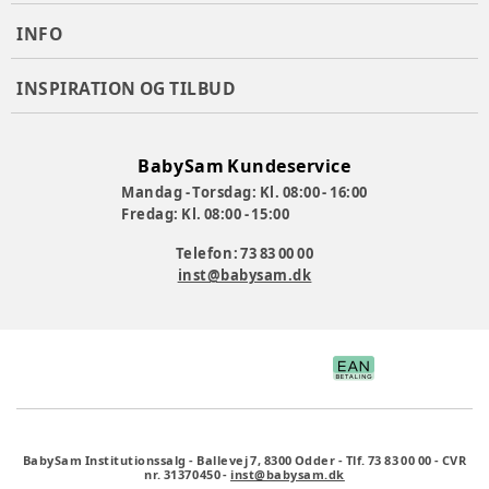
INFO
INSPIRATION OG TILBUD
BabySam Kundeservice
Mandag - Torsdag: Kl. 08:00 - 16:00
Fredag: Kl. 08:00 - 15:00
Telefon: 73 83 00 00
inst@babysam.dk
BabySam Institutionssalg
-
Ballevej 7, 8300 Odder
-
Tlf. 73 83 00 00
-
CVR
nr. 31370450
-
inst@babysam.dk