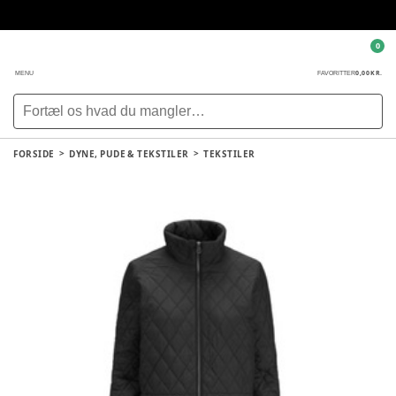
0
0,00 KR.
MENU
FAVORITTER
FORSIDE
DYNE, PUDE & TEKSTILER
TEKSTILER