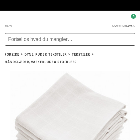
0
0,00 KR.
MENU
FAVORITTER
FORSIDE
DYNE, PUDE & TEKSTILER
TEKSTILER
HÅNDKLÆDER, VASKEKLUDE & STOFBLEER