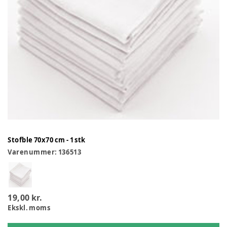
Stofble 70x70 cm - 1 stk
Varenummer:
136513
19,00 kr.
Ekskl. moms