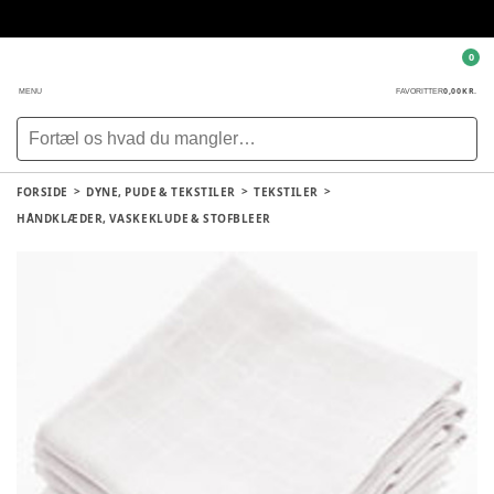
0
0,00 KR.
MENU
FAVORITTER
FORSIDE
DYNE, PUDE & TEKSTILER
TEKSTILER
HÅNDKLÆDER, VASKEKLUDE & STOFBLEER