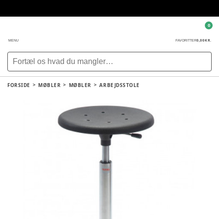
0
0,00 KR.
MENU
FAVORITTER
FORSIDE
MØBLER
MØBLER
ARBEJDSSTOLE