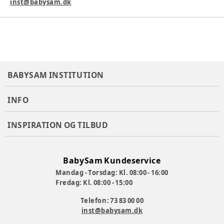
inst@babysam.dk
Varenummer:
338008
BABYSAM INSTITUTION
INFO
INSPIRATION OG TILBUD
BabySam Kundeservice
Mandag - Torsdag: Kl. 08:00 - 16:00
Fredag: Kl. 08:00 - 15:00
Telefon: 73 83 00 00
inst@babysam.dk