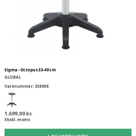
Sigma - Octopus 33-40 cm
GLOBAL
Varenummer:
338008
1.699,00 kr.
Ekskl. moms