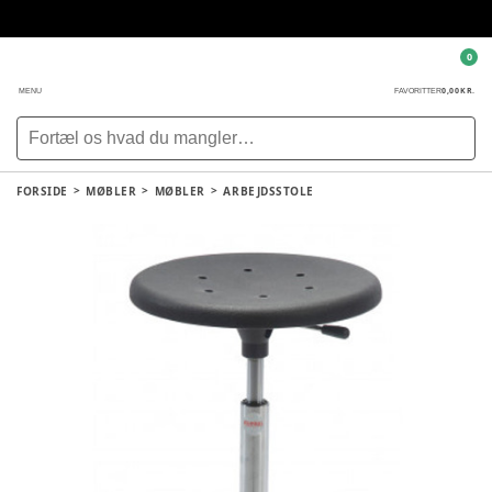
0
0,00 KR.
MENU
FAVORITTER
FORSIDE
MØBLER
MØBLER
ARBEJDSSTOLE