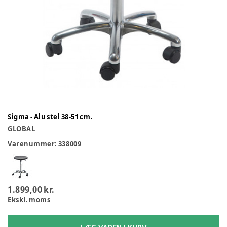
Sigma - Alu stel 38-51 cm.
GLOBAL
Varenummer:
338009
1.899,00 kr.
Ekskl. moms