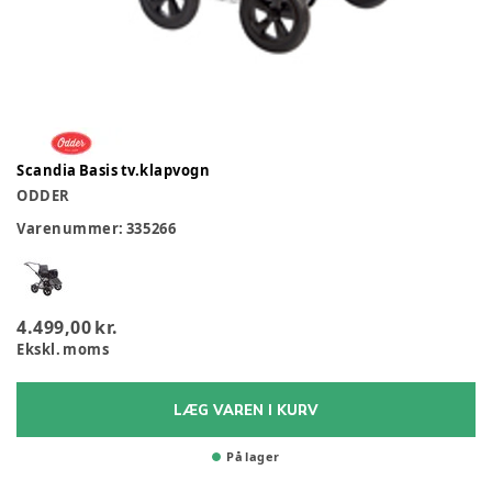
Scandia Basis tv.klapvogn
ODDER
Varenummer:
335266
4.499,00 kr.
Ekskl. moms
LÆG VAREN I KURV
På lager