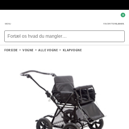
0
0,00 KR.
MENU
FAVORITTER
FORSIDE
VOGNE
ALLE VOGNE
KLAPVOGNE