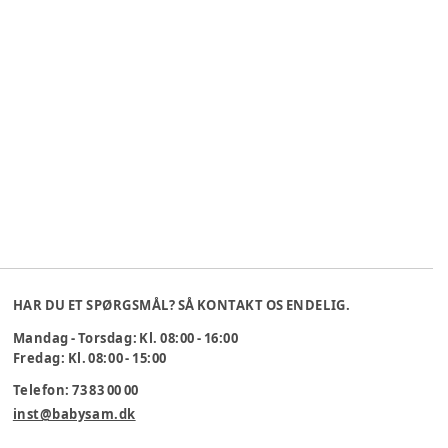
HAR DU ET SPØRGSMÅL? SÅ KONTAKT OS ENDELIG.
Mandag - Torsdag: Kl. 08:00 - 16:00
Fredag: Kl. 08:00 - 15:00
Telefon: 73 83 00 00
inst@babysam.dk