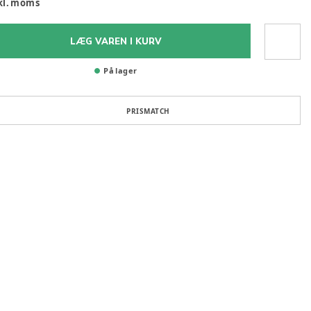
kl. moms
LÆG VAREN I KURV
På lager
PRISMATCH