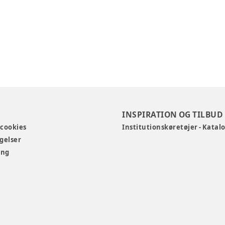
INSPIRATION OG TILBUD
 cookies
Institutionskøretøjer - Katal
gelser
ing