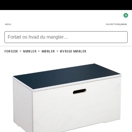
0
0,00 KR.
MENU
FAVORITTER
FORSIDE
MØBLER
MØBLER
ØVRIGE MØBLER