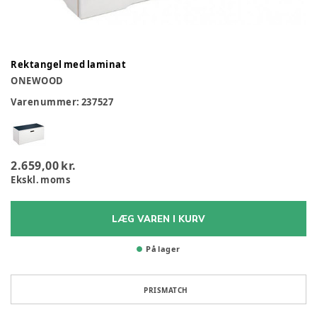
Rektangel med laminat
ONEWOOD
Varenummer:
237527
2.659,00 kr.
Ekskl. moms
LÆG VAREN I KURV
På lager
PRISMATCH