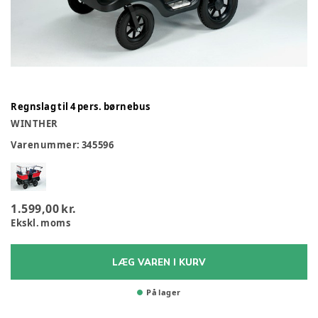
Regnslag til 4 pers. børnebus
WINTHER
Varenummer:
345596
1.599,00 kr.
Ekskl. moms
LÆG VAREN I KURV
På lager