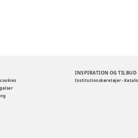
INSPIRATION OG TILBUD
 cookies
Institutionskøretøjer - Katal
gelser
ing