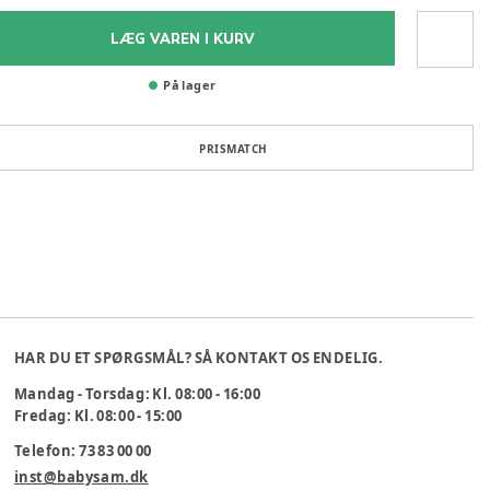
LÆG VAREN I KURV
På lager
PRISMATCH
HAR DU ET SPØRGSMÅL? SÅ KONTAKT OS ENDELIG.
Mandag - Torsdag: Kl. 08:00 - 16:00
Fredag: Kl. 08:00 - 15:00
Telefon: 73 83 00 00
inst@babysam.dk