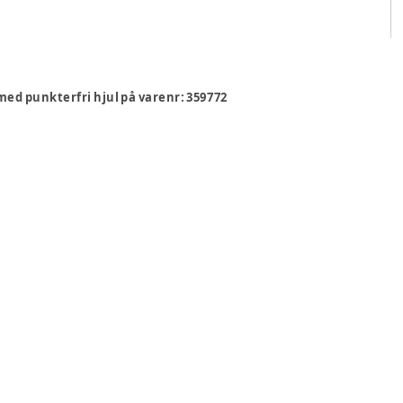
ed punkterfri hjul på varenr: 359772