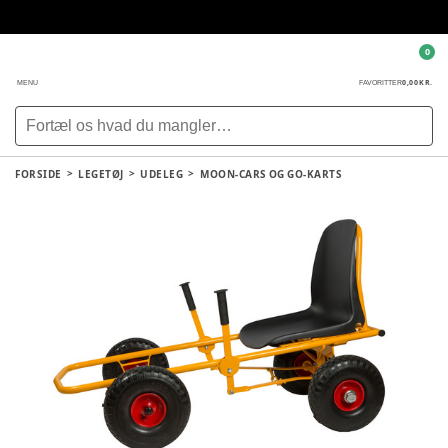
0
0,00 KR.
MENU
FAVORITTER
FORSIDE
LEGETØJ
UDELEG
MOON-CARS OG GO-KARTS