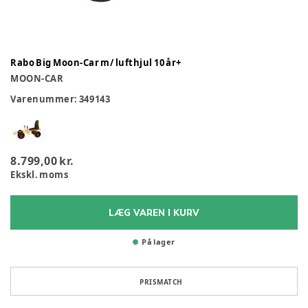
Rabo Big Moon-Car m/ lufthjul 10 år+
MOON-CAR
Varenummer:
349143
8.799,00 kr.
Ekskl. moms
LÆG VAREN I KURV
På lager
PRISMATCH