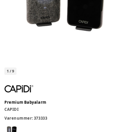
1
/
9
Premium Babyalarm
CAPIDI
Varenummer:
373333