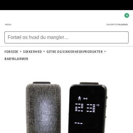
0
0,00 KR.
MENU
FAVORITTER
FORSIDE
SIKKERHED
GITRE OG SIKKERHEDSPRODUKTER
BABYALARMER