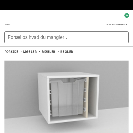
0
0,00 KR.
MENU
FAVORITTER
FORSIDE
MØBLER
MØBLER
REOLER