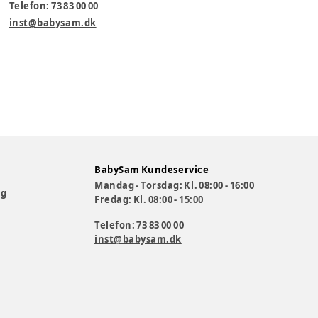
Telefon: 73 83 00 00
inst@babysam.dk
BabySam Kundeservice
Mandag - Torsdag: Kl. 08:00 - 16:00
og
Fredag: Kl. 08:00 - 15:00
Telefon: 73 83 00 00
inst@babysam.dk