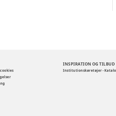
INSPIRATION OG TILBUD
 cookies
Institutionskøretøjer - Katal
gelser
ing