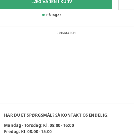
LÆG VAREN I KURV
På lager
PRISMATCH
HAR DU ET SPØRGSMÅL? SÅ KONTAKT OS ENDELIG.
Mandag - Torsdag: Kl. 08:00 - 16:00
Fredag: Kl. 08:00 - 15:00