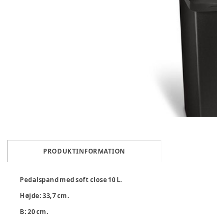
PRODUKTINFORMATION
Pedalspand med soft close 10 L.
Højde: 33,7 cm.
B: 20 cm.