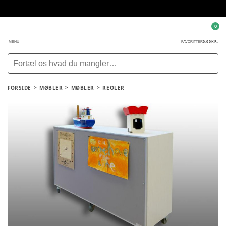
0
0,00 KR.
MENU
FAVORITTER
FORSIDE
MØBLER
MØBLER
REOLER