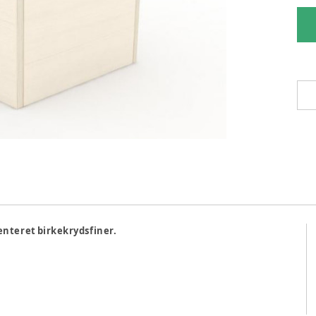
enteret birkekrydsfiner.