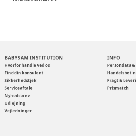
BABYSAM INSTITUTION
INFO
Hvorfor handle ved os
Persondata &
Find din konsulent
Handelsbetin
Sikkerhedstjek
Fragt & Lever
Serviceaftale
Prismatch
Nyhedsbrev
Udlejning
Vejledninger