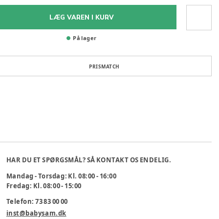
LÆG VAREN I KURV
På lager
PRISMATCH
HAR DU ET SPØRGSMÅL? SÅ KONTAKT OS ENDELIG.
Mandag - Torsdag: Kl. 08:00 - 16:00
Fredag: Kl. 08:00 - 15:00
Telefon: 73 83 00 00
inst@babysam.dk