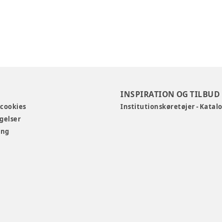
INSPIRATION OG TILBUD
 cookies
Institutionskøretøjer - Katal
gelser
ing