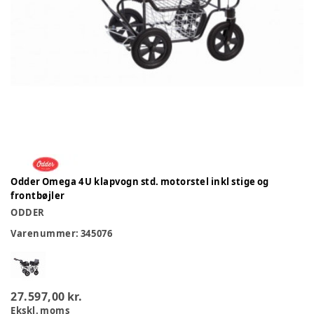
Odder Omega 4 U klapvogn std. motorstel inkl stige og
frontbøjler
ODDER
Varenummer:
345076
27.597,00 kr.
Ekskl. moms