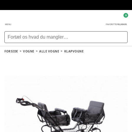
0
0,00 KR.
MENU
FAVORITTER
FORSIDE
VOGNE
ALLE VOGNE
KLAPVOGNE