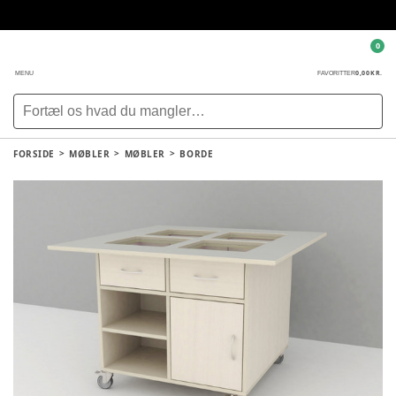
0
0,00 KR.
MENU
FAVORITTER
FORSIDE
MØBLER
MØBLER
BORDE