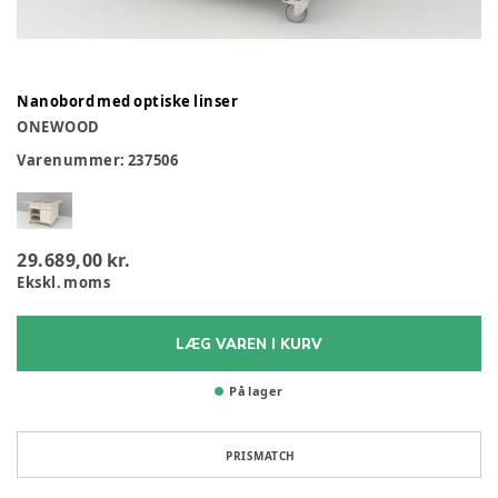
Nanobord med optiske linser
ONEWOOD
Varenummer:
237506
29.689,00 kr.
Ekskl. moms
LÆG VAREN I KURV
På lager
PRISMATCH