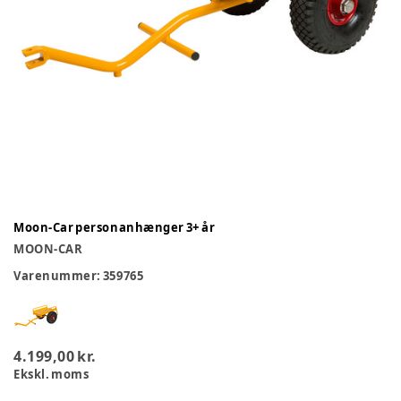
Moon-Car personanhænger 3+ år
MOON-CAR
Varenummer:
359765
4.199,00 kr.
Ekskl. moms