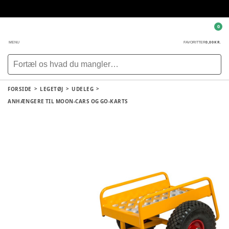
0
0,00 KR.
MENU
FAVORITTER
FORSIDE
LEGETØJ
UDELEG
ANHÆNGERE TIL MOON-CARS OG GO-KARTS